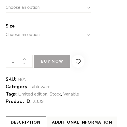
Size
BUY NOW
SKU:
N/A
Category:
Tableware
Tags:
Limited edition
,
Stock
,
Variable
Product ID:
2339
DESCRIPTION
ADDITIONAL INFORMATION