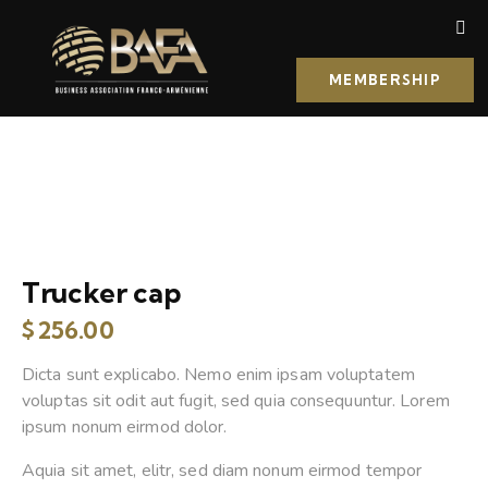
MEMBERSHIP
Trucker cap
$
256.00
Dicta sunt explicabo. Nemo enim ipsam voluptatem
voluptas sit odit aut fugit, sed quia consequuntur. Lorem
ipsum nonum eirmod dolor.
Aquia sit amet, elitr, sed diam nonum eirmod tempor