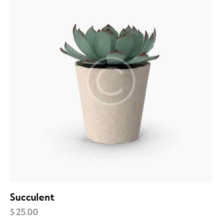
Succulent
$
25.00