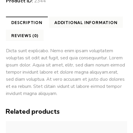
Product ID:
2344
DESCRIPTION
ADDITIONAL INFORMATION
REVIEWS (0)
Dicta sunt explicabo. Nemo enim ipsam voluptatem
voluptas sit odit aut fugit, sed quia consequuntur. Lorem
ipsum dolor. Aquia sit amet, elitr, sed diam nonum eirmod
tempor invidunt labore et dolore magna aliquyam.erat,
sed diam voluptua. At vero accusam et justo duo dolores
et ea rebum. Stet clitain vidunt ut labore eirmod tempor
invidunt magna aliquyam.
Related products