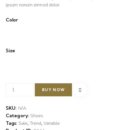
ipsum nonum eirmod dolor.
Color
Size
BUY NOW
SKU:
N/A
Category:
Shoes
Tags:
Sale
,
Trend
,
Variable