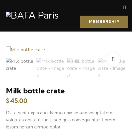
MEMBERSHIP
Milk bottle crate
$
45.00
Dicta sunt explicabo. Nemo enim ipsam voluptatem
voluptas odit aut fugit, sed quia consequuntur. Lorem
ipsum nonum eirmod dolor.