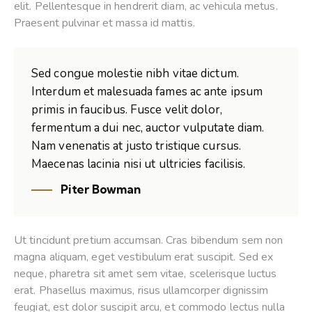
elit. Pellentesque in hendrerit diam, ac vehicula metus.
Praesent pulvinar et massa id mattis.
Sed congue molestie nibh vitae dictum.
Interdum et malesuada fames ac ante ipsum
primis in faucibus. Fusce velit dolor,
fermentum a dui nec, auctor vulputate diam.
Nam venenatis at justo tristique cursus.
Maecenas lacinia nisi ut ultricies facilisis.
Piter Bowman
Ut tincidunt pretium accumsan. Cras bibendum sem non
magna aliquam, eget vestibulum erat suscipit. Sed ex
neque, pharetra sit amet sem vitae, scelerisque luctus
erat. Phasellus maximus, risus ullamcorper dignissim
feugiat, est dolor suscipit arcu, et commodo lectus nulla