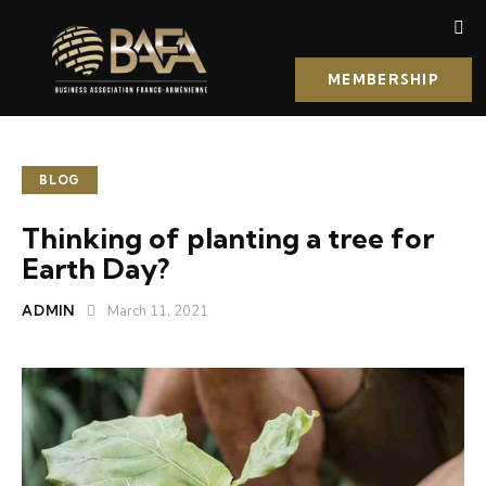
MEMBERSHIP
BLOG
Thinking of planting a tree for
Earth Day?
ADMIN
March 11, 2021