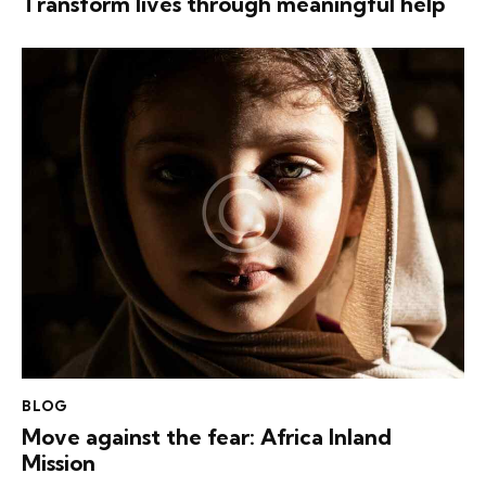
Transform lives through meaningful help
BLOG
Move against the fear: Africa Inland
Mission