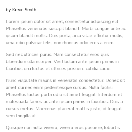
by
Kevin Smith
Lorem ipsum dolor sit amet, consectetur adipiscing elit.
Phasellus venenatis suscipit blandit. Morbi congue ante ac
ipsum blandit mollis. Duis porta, arcu vitae efficitur mollis,
urna odio pulvinar felis, non rhoncus odio eros a enim.
Sed nec ultrices purus. Nam consectetur eros quis
bibendum ullamcorper. Vestibulum ante ipsum primis in
faucibus orci luctus et ultrices posuere cubilia curae.
Nunc vulputate mauris in venenatis consectetur. Donec sit
amet dui nec enim pellentesque cursus. Nulla facilisi.
Phasellus luctus porta odio sit amet feugiat. Interdum et
malesuada fames ac ante ipsum primis in faucibus. Duis a
cursus metus. Maecenas placerat mattis justo, id feugiat
sem fringilla at.
Quisque non nulla viverra, viverra eros posuere, lobortis