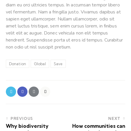
diam eu orci ultricies tempus. In accumsan tempor libero
vel fermentum. Nam a fringilla justo. Vivamus dapibus at
sapien eget ullamcorper. Nullam ullamcorper, odio sit
amet luctus tristique, sem enim cursus lorem, in finibus
velit elit ac augue. Donec vehicula non elit tempus
hendrerit. Suspendisse porta ut eros id tempus. Curabitur
non odio ut nisl suscipit pretium.
Donation
Global
Save
PREVIOUS
NEXT
Why biodiversity
How communities can