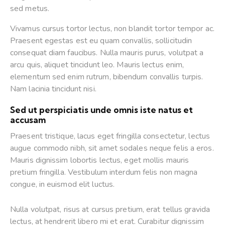
sed metus.
Vivamus cursus tortor lectus, non blandit tortor tempor ac.
Praesent egestas est eu quam convallis, sollicitudin
consequat diam faucibus. Nulla mauris purus, volutpat a
arcu quis, aliquet tincidunt leo. Mauris lectus enim,
elementum sed enim rutrum, bibendum convallis turpis.
Nam lacinia tincidunt nisi.
Sed ut perspiciatis unde omnis iste natus et
accusam
Praesent tristique, lacus eget fringilla consectetur, lectus
augue commodo nibh, sit amet sodales neque felis a eros.
Mauris dignissim lobortis lectus, eget mollis mauris
pretium fringilla. Vestibulum interdum felis non magna
congue, in euismod elit luctus.
Nulla volutpat, risus at cursus pretium, erat tellus gravida
lectus, at hendrerit libero mi et erat. Curabitur dignissim