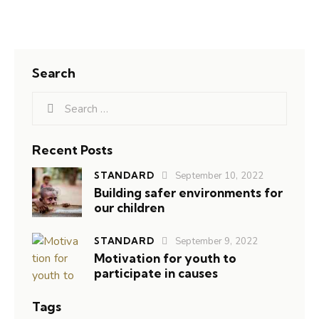
Search
Recent Posts
STANDARD
September 10, 2022
Building safer environments for
our children
STANDARD
September 9, 2022
Motivation for youth to
participate in causes
Tags