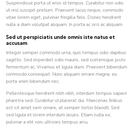
Suspendisse porta ut eros id tempus. Curabitur non odio
ut nisl suscipit pretium. Praesent lacus neque, commodo
vitae lorem eget, pulvinar fringilla felis. Donec hendrerit
nulla a diam volutpat aliquam. In porta ac orci ac aliquam.
Sed ut perspiciatis unde omnis iste natus et
accusam
Integer semper commodo urna, quis tempus odio dapibus
sagittis. Sed imperdiet odio mauris, sed scelerisque justo
fermentum ac. Vivamus et ligula diam. Praesent bibendum
commodo consequat. Nunc aliquam ornare magna, eu
porta enim bibendum nec.
Pellentesque hendrerit nibh nibh, interdum tempus sapien
pharetra sed. Curabitur id placerat dui. Maecenas finibus
est sit amet sem ornare, at semper tortor blandit. Sed
sed ligula et lorem interdum iaculis. Etiam nulla ex,
pulvinar a elit non, ultricies tempus arcu.