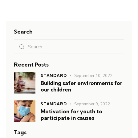
Search
Recent Posts
STANDARD
September 10, 2022
Building safer environments for
our children
STANDARD
September 9, 2022
Motivation for youth to
participate in causes
Tags