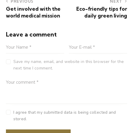
PREVIOUS
NEXT
Get involved with the
Eco-friendly tips for
world medical mission
daily green living
Leave a comment
Save my name, email, and website in this browser for the
next time I comment.
I agree that my submitted data is being collected and
stored.