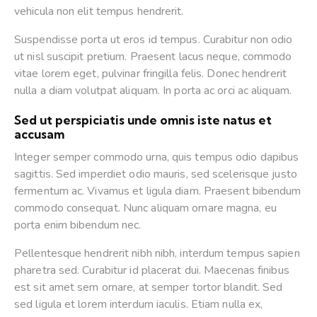
vehicula non elit tempus hendrerit.
Suspendisse porta ut eros id tempus. Curabitur non odio
ut nisl suscipit pretium. Praesent lacus neque, commodo
vitae lorem eget, pulvinar fringilla felis. Donec hendrerit
nulla a diam volutpat aliquam. In porta ac orci ac aliquam.
Sed ut perspiciatis unde omnis iste natus et
accusam
Integer semper commodo urna, quis tempus odio dapibus
sagittis. Sed imperdiet odio mauris, sed scelerisque justo
fermentum ac. Vivamus et ligula diam. Praesent bibendum
commodo consequat. Nunc aliquam ornare magna, eu
porta enim bibendum nec.
Pellentesque hendrerit nibh nibh, interdum tempus sapien
pharetra sed. Curabitur id placerat dui. Maecenas finibus
est sit amet sem ornare, at semper tortor blandit. Sed
sed ligula et lorem interdum iaculis. Etiam nulla ex,