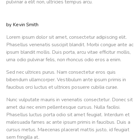
pulvinar a elit non, ultricies tempus arcu.
by
Kevin Smith
Lorem ipsum dolor sit amet, consectetur adipiscing elit.
Phasellus venenatis suscipit blandit. Morbi congue ante ac
ipsum blandit mollis. Duis porta, arcu vitae efficitur mollis,
urna odio pulvinar felis, non rhoncus odio eros a enim.
Sed nec ultrices purus. Nam consectetur eros quis
bibendum ullamcorper. Vestibulum ante ipsum primis in
faucibus orci luctus et ultrices posuere cubilia curae.
Nunc vulputate mauris in venenatis consectetur. Donec sit
amet dui nec enim pellentesque cursus. Nulla facilisi.
Phasellus luctus porta odio sit amet feugiat. Interdum et
malesuada fames ac ante ipsum primis in faucibus. Duis a
cursus metus. Maecenas placerat mattis justo, id feugiat
sem fringilla at.