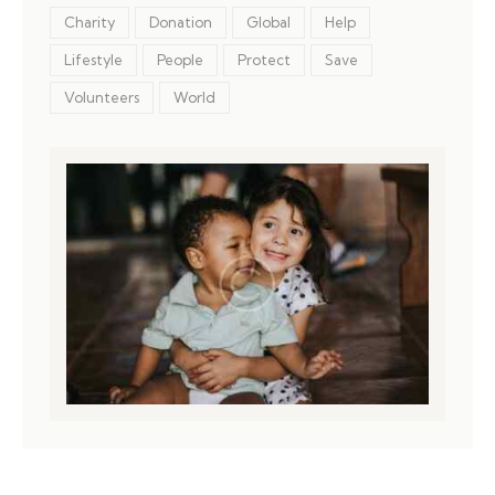
Charity
Donation
Global
Help
Lifestyle
People
Protect
Save
Volunteers
World