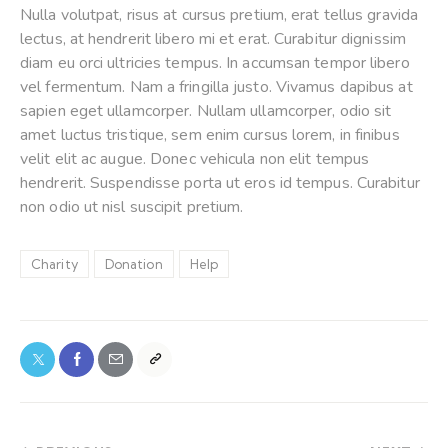
Nulla volutpat, risus at cursus pretium, erat tellus gravida
lectus, at hendrerit libero mi et erat. Curabitur dignissim
diam eu orci ultricies tempus. In accumsan tempor libero
vel fermentum. Nam a fringilla justo. Vivamus dapibus at
sapien eget ullamcorper. Nullam ullamcorper, odio sit
amet luctus tristique, sem enim cursus lorem, in finibus
velit elit ac augue. Donec vehicula non elit tempus
hendrerit. Suspendisse porta ut eros id tempus. Curabitur
non odio ut nisl suscipit pretium.
Charity
Donation
Help