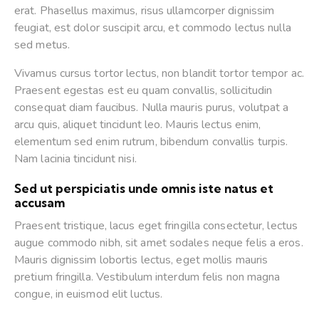
erat. Phasellus maximus, risus ullamcorper dignissim
feugiat, est dolor suscipit arcu, et commodo lectus nulla
sed metus.
Vivamus cursus tortor lectus, non blandit tortor tempor ac.
Praesent egestas est eu quam convallis, sollicitudin
consequat diam faucibus. Nulla mauris purus, volutpat a
arcu quis, aliquet tincidunt leo. Mauris lectus enim,
elementum sed enim rutrum, bibendum convallis turpis.
Nam lacinia tincidunt nisi.
Sed ut perspiciatis unde omnis iste natus et
accusam
Praesent tristique, lacus eget fringilla consectetur, lectus
augue commodo nibh, sit amet sodales neque felis a eros.
Mauris dignissim lobortis lectus, eget mollis mauris
pretium fringilla. Vestibulum interdum felis non magna
congue, in euismod elit luctus.