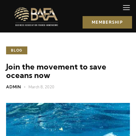
MEMBERSHIP
BLOG
Join the movement to save
oceans now
ADMIN
March 8, 2020