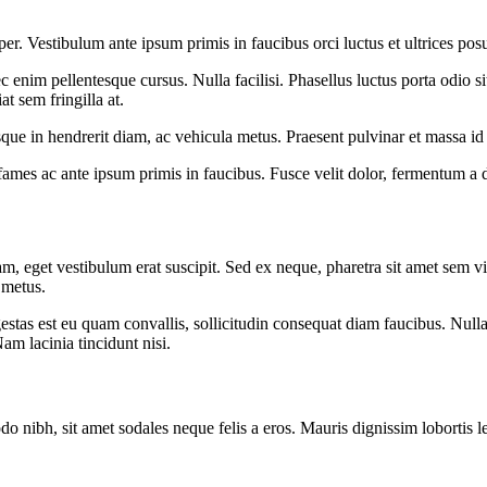
. Vestibulum ante ipsum primis in faucibus orci luctus et ultrices posu
 enim pellentesque cursus. Nulla facilisi. Phasellus luctus porta odio s
t sem fringilla at.
esque in hendrerit diam, ac vehicula metus. Praesent pulvinar et massa id 
mes ac ante ipsum primis in faucibus. Fusce velit dolor, fermentum a du
eget vestibulum erat suscipit. Sed ex neque, pharetra sit amet sem vita
 metus.
estas est eu quam convallis, sollicitudin consequat diam faucibus. Nulla
m lacinia tincidunt nisi.
do nibh, sit amet sodales neque felis a eros. Mauris dignissim lobortis l