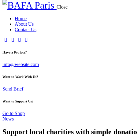
Close
Home
About Us
Contact Us
Have a Project?
info@website.com
Want to Work With Us?
Send Brief
Want to Support Us?
Go to Shop
News
Support local charities with simple donati