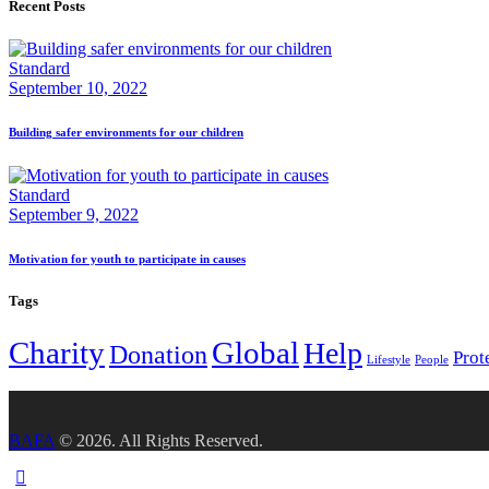
Recent Posts
Standard
September 10, 2022
Building safer environments for our children
Standard
September 9, 2022
Motivation for youth to participate in causes
Tags
Charity
Global
Help
Donation
Prot
Lifestyle
People
BAFA
© 2026. All Rights Reserved.