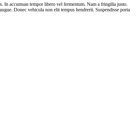
mpus. In accumsan tempor libero vel fermentum. Nam a fringilla justo.
c augue. Donec vehicula non elit tempus hendrerit. Suspendisse porta