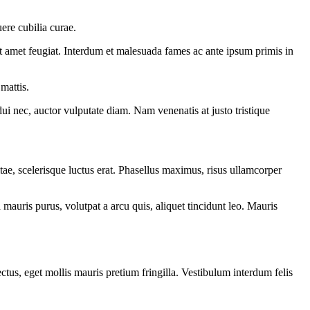
ere cubilia curae.
it amet feugiat. Interdum et malesuada fames ac ante ipsum primis in
mattis.
i nec, auctor vulputate diam. Nam venenatis at justo tristique
e, scelerisque luctus erat. Phasellus maximus, risus ullamcorper
 mauris purus, volutpat a arcu quis, aliquet tincidunt leo. Mauris
ectus, eget mollis mauris pretium fringilla. Vestibulum interdum felis