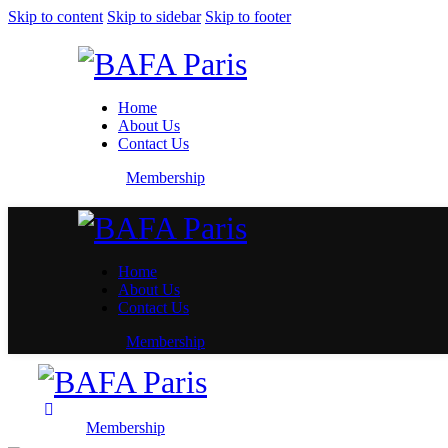
Skip to content
Skip to sidebar
Skip to footer
Home
About Us
Contact Us
Membership
Home
About Us
Contact Us
Membership
Membership