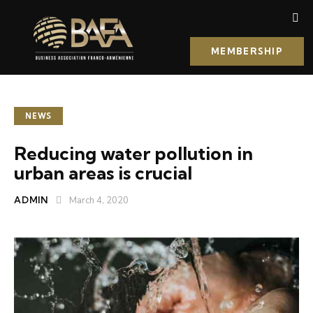
MEMBERSHIP
NEWS
Reducing water pollution in
urban areas is crucial
ADMIN
March 4, 2020