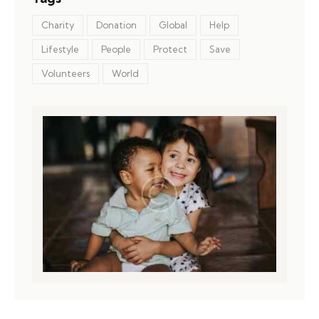
Charity
Donation
Global
Help
Lifestyle
People
Protect
Save
Volunteers
World