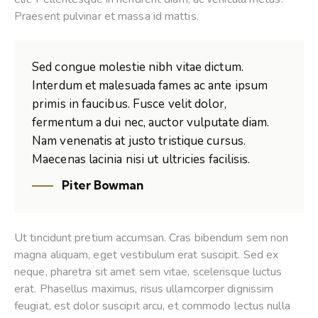
Praesent pulvinar et massa id mattis.
Sed congue molestie nibh vitae dictum.
Interdum et malesuada fames ac ante ipsum
primis in faucibus. Fusce velit dolor,
fermentum a dui nec, auctor vulputate diam.
Nam venenatis at justo tristique cursus.
Maecenas lacinia nisi ut ultricies facilisis.
Piter Bowman
Ut tincidunt pretium accumsan. Cras bibendum sem non
magna aliquam, eget vestibulum erat suscipit. Sed ex
neque, pharetra sit amet sem vitae, scelerisque luctus
erat. Phasellus maximus, risus ullamcorper dignissim
feugiat, est dolor suscipit arcu, et commodo lectus nulla