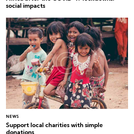
social impacts
NEWS
Support local charities with simple
donations