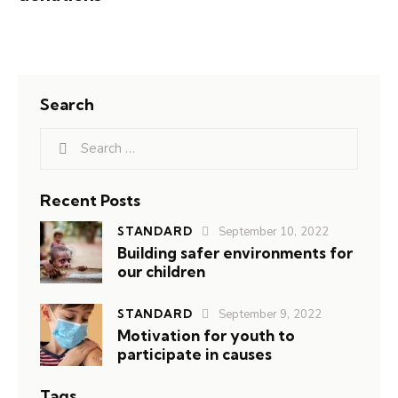
Search
Recent Posts
STANDARD
September 10, 2022
Building safer environments for
our children
STANDARD
September 9, 2022
Motivation for youth to
participate in causes
Tags