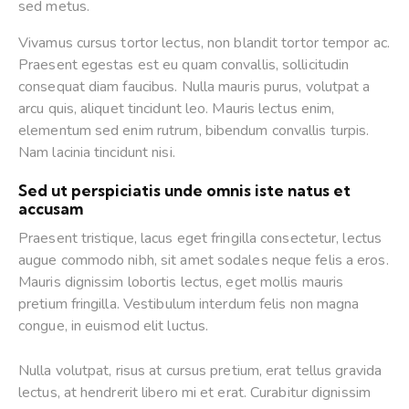
sed metus.
Vivamus cursus tortor lectus, non blandit tortor tempor ac.
Praesent egestas est eu quam convallis, sollicitudin
consequat diam faucibus. Nulla mauris purus, volutpat a
arcu quis, aliquet tincidunt leo. Mauris lectus enim,
elementum sed enim rutrum, bibendum convallis turpis.
Nam lacinia tincidunt nisi.
Sed ut perspiciatis unde omnis iste natus et
accusam
Praesent tristique, lacus eget fringilla consectetur, lectus
augue commodo nibh, sit amet sodales neque felis a eros.
Mauris dignissim lobortis lectus, eget mollis mauris
pretium fringilla. Vestibulum interdum felis non magna
congue, in euismod elit luctus.
Nulla volutpat, risus at cursus pretium, erat tellus gravida
lectus, at hendrerit libero mi et erat. Curabitur dignissim