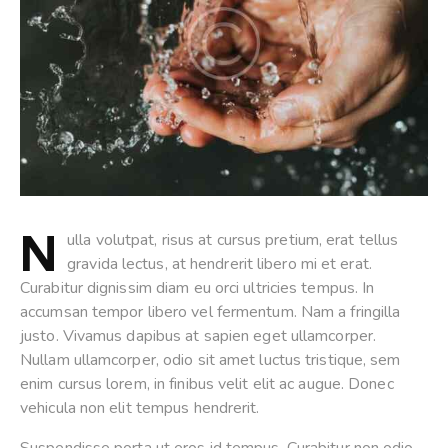
N
ulla volutpat, risus at cursus pretium, erat tellus
gravida lectus, at hendrerit libero mi et erat.
Curabitur dignissim diam eu orci ultricies tempus. In
accumsan tempor libero vel fermentum. Nam a fringilla
justo. Vivamus dapibus at sapien eget ullamcorper.
Nullam ullamcorper, odio sit amet luctus tristique, sem
enim cursus lorem, in finibus velit elit ac augue. Donec
vehicula non elit tempus hendrerit.
Suspendisse porta ut eros id tempus. Curabitur non odio