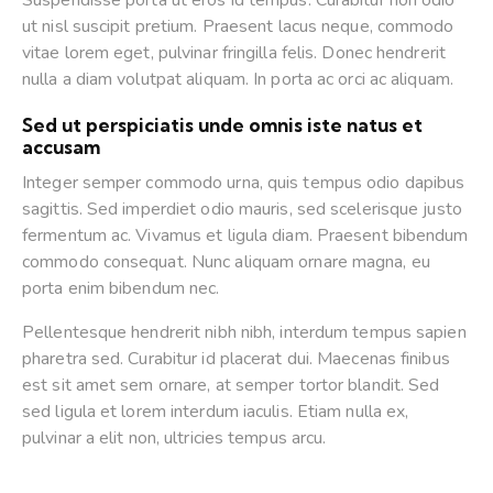
ut nisl suscipit pretium. Praesent lacus neque, commodo
vitae lorem eget, pulvinar fringilla felis. Donec hendrerit
nulla a diam volutpat aliquam. In porta ac orci ac aliquam.
Sed ut perspiciatis unde omnis iste natus et
accusam
Integer semper commodo urna, quis tempus odio dapibus
sagittis. Sed imperdiet odio mauris, sed scelerisque justo
fermentum ac. Vivamus et ligula diam. Praesent bibendum
commodo consequat. Nunc aliquam ornare magna, eu
porta enim bibendum nec.
Pellentesque hendrerit nibh nibh, interdum tempus sapien
pharetra sed. Curabitur id placerat dui. Maecenas finibus
est sit amet sem ornare, at semper tortor blandit. Sed
sed ligula et lorem interdum iaculis. Etiam nulla ex,
pulvinar a elit non, ultricies tempus arcu.