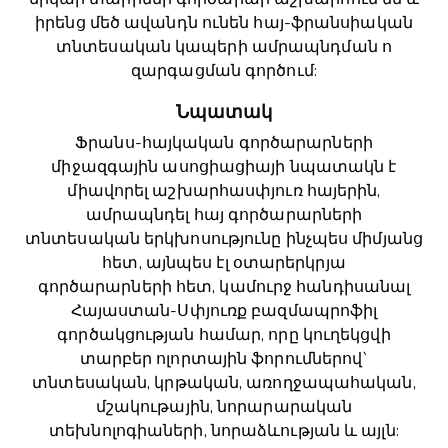
իրենց մեծ ավանդն ունեն հայ-ֆրանսիական
տնտեսական կապերի ամրապնդման ո
զարգացման գործում:
Նպատակ
Ֆրանս-հայկական գործարարների
միջազգային ասոցիացիայի նպատակն է
միավորել աշխարհասփյուռ հայերին,
ամրապնդել հայ գործարարների
տնտեսական երկխոսությունը ինչպես միմյանց
հետ, այնպես էլ օտարերկրյա
գործարարների հետ, կամուրջ հանդիսանալ
Հայաստան-Սփյուռք բազմապրոֆիլ
գործակցության համար, որը կուղեկցվի
տարբեր ոլորտային ֆորումներով`
տնտեսական, կրթական, առողջապահական,
մշակութային, նորարարական
տեխնոլոգիաների, նորաձևության և այլն: