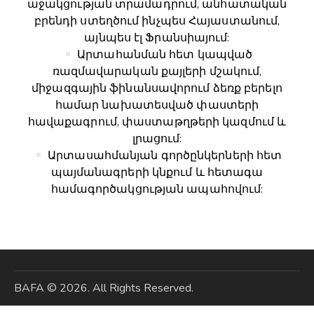
աջակցության տրամադրում, անհատական
բրենդի ստեղծում ինչպես Հայաստանում,
այնպես էլ Ֆրանսիայում:
Արտահանման հետ կապված
ռազմավարական քայլերի մշակում,
միջազգային ֆինանսավորում ձեռք բերելո
համար նախատեսված փաստերի
հավաքագրում, փաստաթղթերի կազմում և
լրացում:
Արտասահմանյան գործընկերների հետ
պայմանագրերի կնքում և հետագա
համագործակցության ապահովում:
BAFA
© 2026. All Rights Reserved.