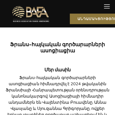
ԱՆԴԱՄԱԿՑՈՒԹՅՈ
Ֆրանս-հայկական գործարարների
ասոցիացիա
Մեր մասին
Ֆրանս-հայկական գործարարների
ասոցիացիան հիմնադրվել է 2024 թվականին
Ֆրանսիայի Հանրապետության օրենսդրության
կանոնակարգով: Ասոցիացիայի հիմնադիր
անդամներն են Վալենտինա Բուավենը, Աննա
Վլասյանը և Սյուզաննա Գրիգորյանը, ովքեր
երկար տարիներ գործարար աշխարհում են և