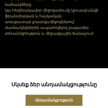
նախագծերը
Այս հեղինակավոր միջոցառումը կլուսաբանվի
ֆրանսիական և հայկական
առաջատար լրատվամիջոցներով՝
մասնակիցներին ապահովելով բացառիկ
տեսանելիություն և միջազգային ճանաչում։
Սկսեք ձեր անդամակցությունը
Անդամակցություն