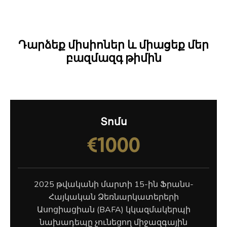
Դարձեք միսիոներ և միացեք մեր
բազմազգ թիմին
Տոմս
€1000
2025 թվականի մարտի 15-ին Ֆրանս-
Հայկական Ձեռնարկատերերի
Ասոցիացիան (BAFA) կկազմակերպի
նախադեպը չունեցող միջազգային