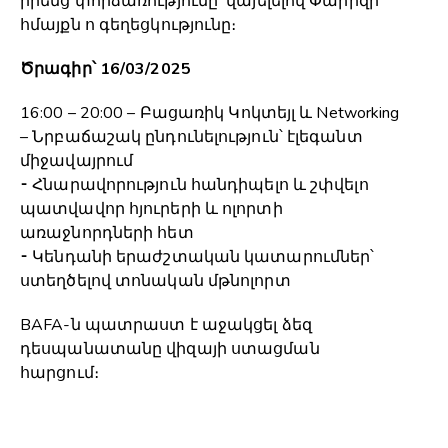
իրենց փորձառությունը՝ վայելելով Փարիզի
հմայքն ո գեղեցկությունը։
Ծրագիր՝ 16/03/2025
16:00 – 20:00 – Բացառիկ Կոկտեյլ և Networking
– Նրբաճաշակ ընդունելություն՝ էլեգանտ
միջավայրում
⁃ Հնարավորություն հանդիպելո և շփվելո
պատվավոր հյուրերի և ոլորտի
առաջնորդների հետ
⁃ Կենդանի երաժշտական կատարումներ՝
ստեղծելով տոնական մթնոլորտ
BAFA-ն պատրաստ է աջակցել ձեզ
դեսպանատանը վիզայի ստացման
հարցում։