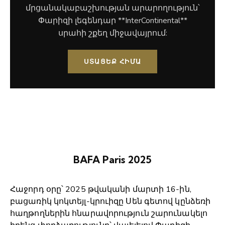
մրցանակաբաշխության արարողություն՝
Փարիզի լեգենդար **InterContinental**
սրահի շքեղ միջավայրում:
ՍՏԱՑԵՔ ՀԻՄԱ
BAFA Paris 2025
Հաջորդ օրը՝ 2025 թվականի մարտի 16-ին,
բացառիկ կոկտեյլ-կրուիզը Սեն գետով կընձեռի
հաղթողներին հնարավորություն շարունակելո