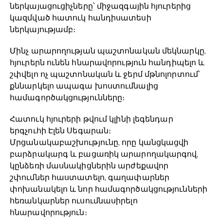
ներկայացուցիչները՝ միջազգային հյուրերից
կազմված հատուկ հանդիսատեսի
ներկայությամբ։
Մինչ արարողության պաշտոնական մեկնարկը,
հյուրերն ունեն հնարավորություն հանդիպելո և
շփվելո ոչ պաշտոնական և ջերմ մթնոլորտում՝
քննարկելո ապագա խոստումնալից
համագործակցությունները։
Հատուկ հյուրերի թվում կլինի լեգենդար
երգչուհի Էլեն Սեգարան։
Մրցանակաբաշխությունը, որը կանցկացվի
բարձրակարգ և բացառիկ արարողակարգով,
կընձեռի մասնակիցներին արժեքավոր
շփումներ հաստատելո, գաղափարներ
փոխանակելո և նոր համագործակցությունների
հեռանկարներ ուսումնասիրելո
հնարավորություն։