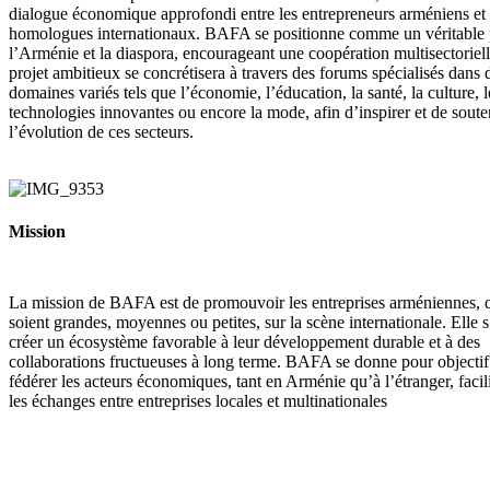
dialogue économique approfondi entre les entrepreneurs arméniens et 
homologues internationaux. BAFA se positionne comme un véritable 
l’Arménie et la diaspora, encourageant une coopération multisectoriel
projet ambitieux se concrétisera à travers des forums spécialisés dans 
domaines variés tels que l’économie, l’éducation, la santé, la culture, l
technologies innovantes ou encore la mode, afin d’inspirer et de soute
l’évolution de ces secteurs.
Mission
La mission de BAFA est de promouvoir les entreprises arméniennes, q
soient grandes, moyennes ou petites, sur la scène internationale. Elle 
créer un écosystème favorable à leur développement durable et à des
collaborations fructueuses à long terme. BAFA se donne pour objectif
fédérer les acteurs économiques, tant en Arménie qu’à l’étranger, facili
les échanges entre entreprises locales et multinationales