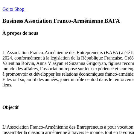
Go to Shop
Business Association Franco-Arménienne BAFA
À propos de nous
L’Association Franco-Arménienne des Entrepreneurs (BAFA) a été f
2024, conformément à la législation de la République Française. Créé
Valentina Boivin, Anna Vlasyan et Suzanna Grigoryan, figures recon
monde des affaires, l’association repose sur leur expérience et leur e
à promouvoir et développer les relations économiques franco-arménie
Elles ont su, au fil des années, jouer un rôle central dans le renforcem
liens.
Objectif
L’Association Franco-Arménienne des Entrepreneurs a pour vocation
rassembler la diaspora arménienne à travers le monde, tout en favoris