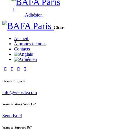
Adhésion
Close
Accueil
À propos de nous
Contacts
Have a Project?
info@website.com
Want to Work With Us?
Send Brief
Want to Support Us?