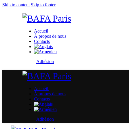
Skip to content
Skip to footer
Accueil
À propos de nous
Contacts
Adhésion
Accueil
À propos de nous
Contacts
Adhésion