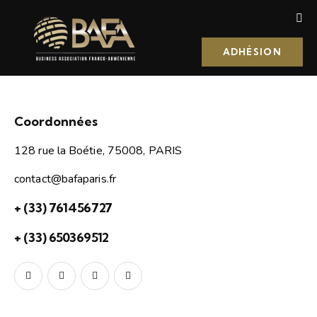
ADHÉSION
Coordonnées
128 rue la Boétie, 75008, PARIS
contact@bafaparis.fr
+ (33) 761456727
+ (33) 650369512