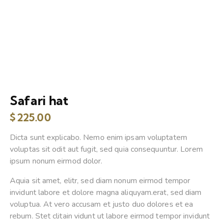
Safari hat
$
225.00
Dicta sunt explicabo. Nemo enim ipsam voluptatem
voluptas sit odit aut fugit, sed quia consequuntur. Lorem
ipsum nonum eirmod dolor.
Aquia sit amet, elitr, sed diam nonum eirmod tempor
invidunt labore et dolore magna aliquyam.erat, sed diam
voluptua. At vero accusam et justo duo dolores et ea
rebum. Stet clitain vidunt ut labore eirmod tempor invidunt