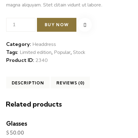
magna aliquyam. Stet clitain vidunt ut labore.
BUY NOW
Category:
Headdress
Tags:
Limited edition
,
Popular
,
Stock
Product ID:
2340
DESCRIPTION
REVIEWS (0)
Related products
Glasses
$
50.00